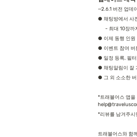
—2.6.1 버전 업
● 채팅방에서 사
- 최대 10장
● 이제 동행 인원
● 이벤트 참여 버
● 일정 등록, 필
● 채팅알림이 잘
● 그 외 소소한
*트래블어스 앱을 
help@travelus
*리뷰를 남겨주시
트래블어스와 함께