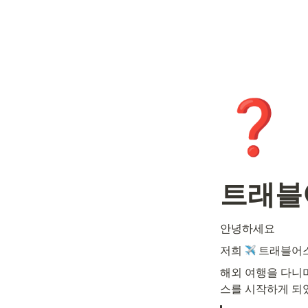
❓
트래블
안녕하세요 
저희 
 트래블어
해외 여행을 다니
스를 시작하게 되