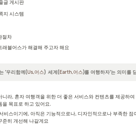
줄글 게시판
쪽지 시스템
환절차 
트래블어스가 해결해 주고자 해요
 '우리함께(
Us,어스
)  세계(
Earth,어스
)를 여행하자'는 의미를 담
아니라, 혼자 여행객을 위한 더 좋은 서비스와 컨텐츠를 제공하여
폼을 목표로 하고 있어요.
 서비스이기에, 아직은 기능적으로나, 디자인적으로나 부족한 점이
꾸준히 개선해 나갈게요